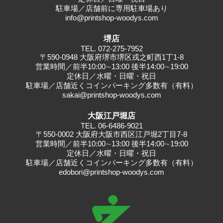
駐⾞場／店舗前に専⽤駐⾞場あり
info@printshop-woodys.com
堺店
TEL.
072-275-7952
〒590-0948 大阪府堺市堺区戎之町西1丁1-8
営業時間／前半10:00∼13:00 後半14:00∼19:00
定休日／水曜・日曜・祝日
駐車場／店舗近くコインパーキング多数有（有料）
sakai@printshop-woodys.com
大阪江戸堀店
TEL.
06-6486-9021
〒550-0002 大阪府大阪市西区江戸堀2丁目7-8
営業時間／前半10:00∼13:00 後半14:00∼19:00
定休日／水曜・日曜・祝日
駐車場／店舗近くコインパーキング多数有（有料）
edobori@printshop-woodys.com