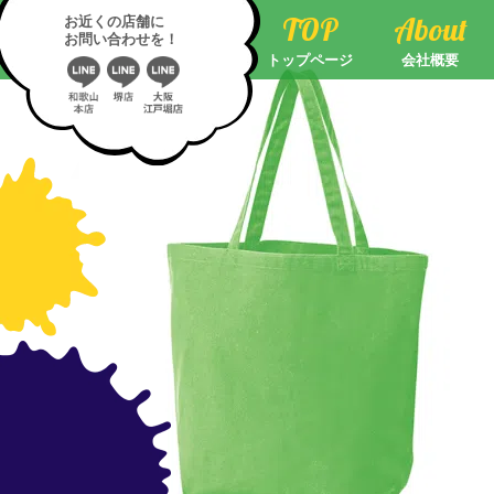
bags01
TOP
About
お近くの店舗に
お問い合わせを！
トップページ
会社概要