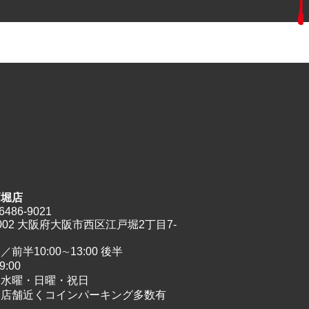
戸堀店
6486-9021
0002 大阪府大阪市西区江戸堀2丁目7-
前半10:00∼13:00 後半
9:00
／水曜・日曜・祝日
／店舗近くコインパーキング多数有