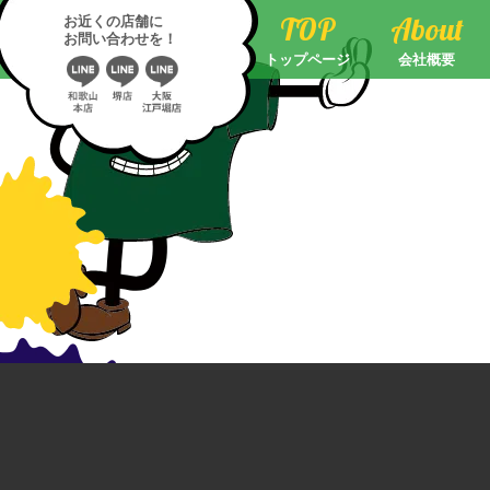
color51-13
TOP
About
お近くの店舗に
お問い合わせを！
トップページ
会社概要