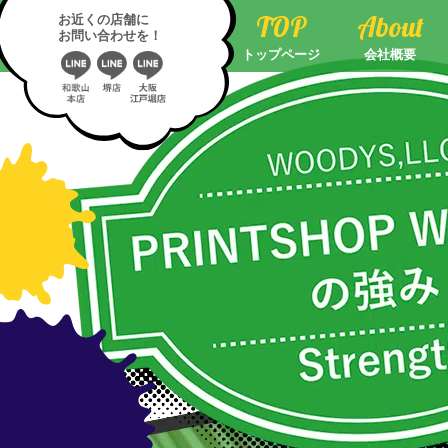
strength-sp01-b
TOP
About
お近くの店舗に
お問い合わせを！
トップページ
会社概要